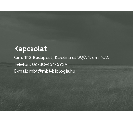
Kapcsolat
Cím: 1113 Budapest, Karolina út 29/A 1. em. 102.
Telefon: 06-30-464-5939
E-mail:
mbt@mbt-biologia.hu