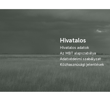
Hivatalos
Hivatalos adatok
Az MBT alapszabálya
Adatvédelmi szabályzat
Közhasznúsági jelentések