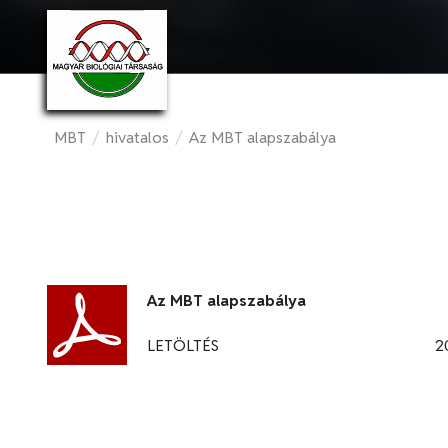
MBT
/
hivatalos
/
Az MBT alapszabálya
Az MBT alapszabálya
LETÖLTÉS
2