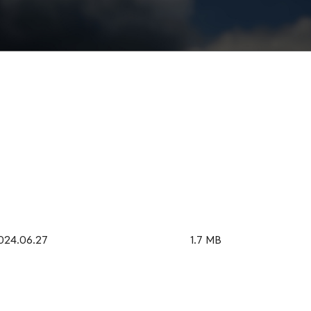
024.06.27
1.7 MB