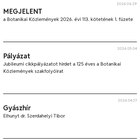
2026.06.29
MEGJELENT
a Botanikai Közlemények 2026. évi 113. kötetének 1. füzete
2026.05.04
Pályázat
Jubileumi cikkpályázatot hirdet a 125 éves a Botanikai
Közlemények szakfolyóirat
2026.04.27
Gyászhír
Elhunyt dr. Szerdahelyi Tibor