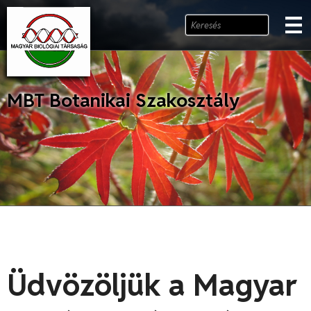
MBT Botanikai Szakosztály
Üdvözöljük a Magyar