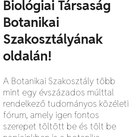
Biológiai Társaság
Botanikai
Szakosztályának
oldalán!
A Botanikai Szakosztály több
mint egy évszázados múlttal
rendelkező tudományos közéleti
fórum, amely igen fontos
szerepet töltött be és tölt be