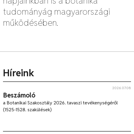
napjainkban is a botanika
tudományág magyarországi
működésében.
Híreink
2026.07.08
Beszámoló
a Botanikai Szakosztály 2026. tavaszi tevékenységéről
(1525-1528. szakülések)