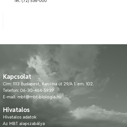
Tel.: (72) 536-000
Kapcsolat
Cím: 1113 Budapest, Karolina út 29/A 1. em. 102.
Telefon: 06-30-464-5939
E-mail:
mbt@mbt-biologia.hu
Hivatalos
Hivatalos adatok
Az MBT alapszabálya