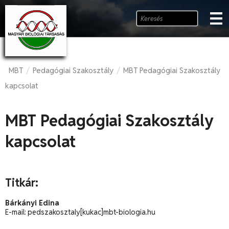
MBT
Pedagógiai Szakosztály
MBT Pedagógiai Szakosztály
/
/
kapcsolat
MBT Pedagógiai Szakosztály
kapcsolat
Titkár:
Bárkányi Edina
E-mail: pedszakosztaly[kukac]mbt-biologia.hu