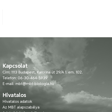
Kapcsolat
Cím: 1113 Budapest, Karolina út 29/A 1. em. 102.
Telefon: 06-30-464-5939
E-mail:
mbt@mbt-biologia.hu
Hivatalos
Hivatalos adatok
Az MBT alapszabálya