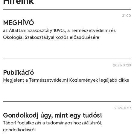
Híreink
21:00
MEGHÍVÓ
az Állattani Szakosztály 1090., a Természetvédelmi és
Ökológiai Szakosztállyal közös előadóülésére
2026.07.23
Publikáció
Megjelent a Természetvédelmi Közlemények legújabb cikke
2026.07.17
Gondolkodj úgy, mint egy tudós!
Tábori foglalkozás a tudományos hozzáállásról,
gondolkodásról