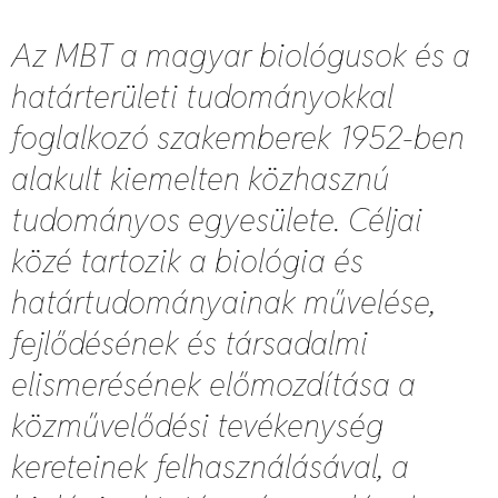
Az MBT a magyar biológusok és a
határterületi tudományokkal
foglalkozó szakemberek 1952-ben
alakult kiemelten közhasznú
tudományos egyesülete.
Céljai
közé tartozik a biológia és
határtudományainak művelése,
fejlődésének és társadalmi
elismerésének előmozdítása a
közművelődési tevékenység
kereteinek felhasználásával, a