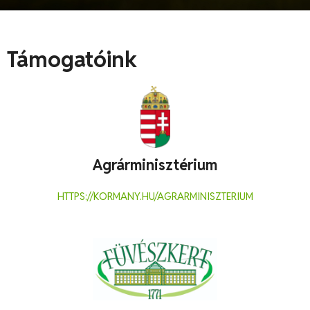
Támogatóink
Agrárminisztérium
HTTPS://KORMANY.HU/AGRARMINISZTERIUM