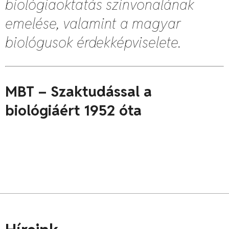
biológiaoktatás színvonalának
emelése, valamint a magyar
biológusok érdekképviselete.
MBT – Szaktudással a
biológiáért 1952 óta