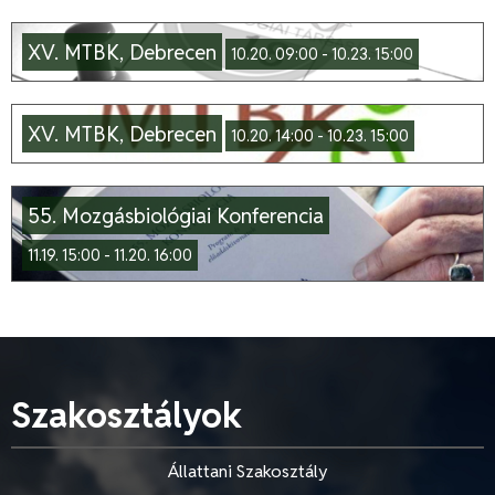
XV. MTBK, Debrecen
10.20. 09:00 - 10.23. 15:00
XV. MTBK, Debrecen
10.20. 14:00 - 10.23. 15:00
55. Mozgásbiológiai Konferencia
11.19. 15:00 - 11.20. 16:00
Szakosztályok
Állattani Szakosztály