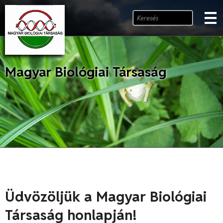
Magyar Biológiai Társaság
Üdvözöljük a Magyar Biológiai
Társaság honlapján!