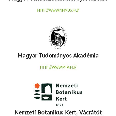
HTTP://WWW.NHMUS.HU/
Magyar Tudományos Akadémia
HTTP://WWW.MTA.HU/
Nemzeti Botanikus Kert, Vácrátót